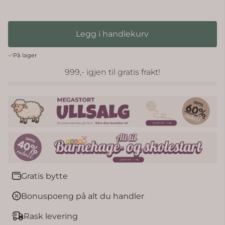
Legg i handlekurv
På lager
999,- igjen til gratis frakt!
Gratis bytte
Bonuspoeng på alt du handler
Rask levering