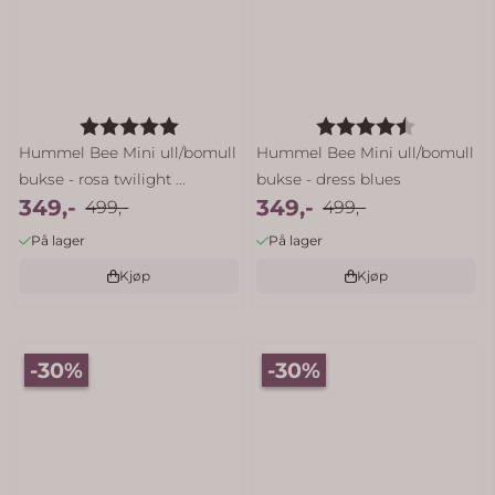
Karakter:
5.0 av 5 mulige
Karakter:
4.8 av 5
Hummel Bee Mini ull/bomull
Hummel Bee Mini ull/bomull
bukse - rosa twilight ...
bukse - dress blues
349,-
349,-
499,-
499,-
På lager
På lager
Kjøp
Kjøp
-30%
-30%