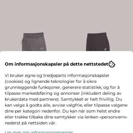
Om informasjonskapsler på dette nettstedet
Vi bruker egne og tredjeparts informasjonskapsler
(cookies) og lignende teknologier for å sikre
grunnleggende funksjoner, generere statistikk, og for å
tilpasse markedsføring og annonser (inkludert deling av
brukerdata med partnere). Samtykket er helt frivillig. Du
kan velge å godta alle, avvise valgfrie, eller tilpasse valgene
dine per kategori nedenfor. Du kan når som helst endre
eller trekke tilbake dine samtykker via lenken «personvern»
nederst på nettsiden vår.
Les mer om informasjonskapsler