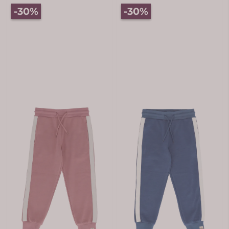
-30%
-30%