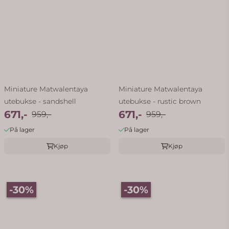
Miniature Matwalentaya
Miniature Matwalentaya
utebukse - sandshell
utebukse - rustic brown
671,-
671,-
959,-
959,-
På lager
På lager
Kjøp
Kjøp
-30%
-30%