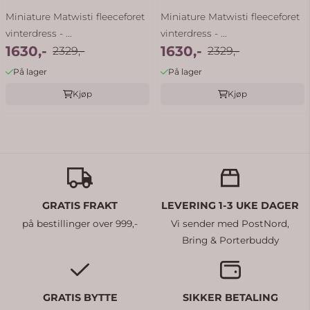
Miniature Matwisti fleeceforet
Miniature Matwisti fleeceforet
vinterdress - ...
vinterdress - ...
1630,-
1630,-
2329,-
2329,-
På lager
På lager
Kjøp
Kjøp
GRATIS FRAKT
LEVERING 1-3 UKE DAGER
på bestillinger over 999,-
Vi sender med PostNord,
Bring & Porterbuddy
GRATIS BYTTE
SIKKER BETALING