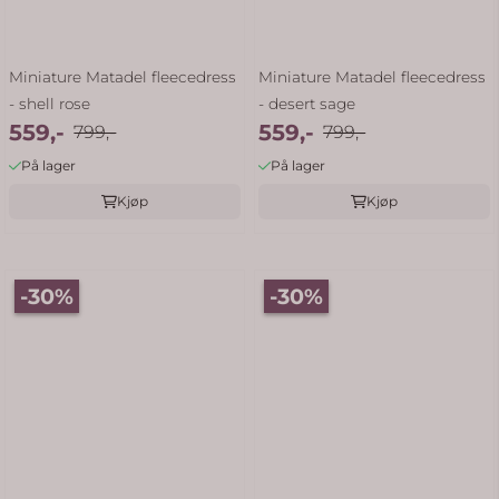
Miniature Matadel fleecedress
Miniature Matadel fleecedress
- shell rose
- desert sage
559,-
559,-
799,-
799,-
På lager
På lager
Kjøp
Kjøp
-30%
-30%