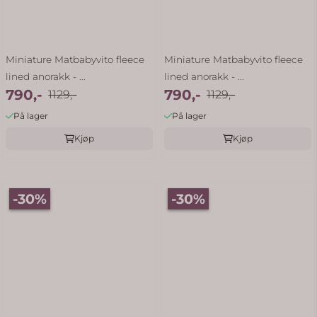
Miniature Matbabyvito fleece
Miniature Matbabyvito fleece
lined anorakk - ...
lined anorakk - ...
790,-
790,-
1129,-
1129,-
På lager
På lager
Kjøp
Kjøp
-30%
-30%