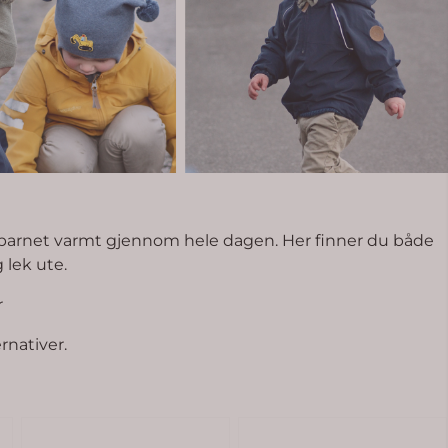
er barnet varmt gjennom hele dagen. Her finner du både
 lek ute.
r
rnativer.