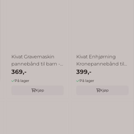
Kivat Gravemaskin
Kivat Enhjørning
pannebånd til barn -
Kronepannebånd til
dueblå
369,-
399,-
barn - ...
På lager
På lager
Kjøp
Kjøp