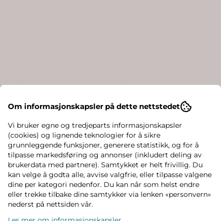
Om informasjonskapsler på dette nettstedet
Vi bruker egne og tredjeparts informasjonskapsler
(cookies) og lignende teknologier for å sikre
grunnleggende funksjoner, generere statistikk, og for å
tilpasse markedsføring og annonser (inkludert deling av
brukerdata med partnere). Samtykket er helt frivillig. Du
kan velge å godta alle, avvise valgfrie, eller tilpasse valgene
dine per kategori nedenfor. Du kan når som helst endre
eller trekke tilbake dine samtykker via lenken «personvern»
nederst på nettsiden vår.
Les mer om informasjonskapsler