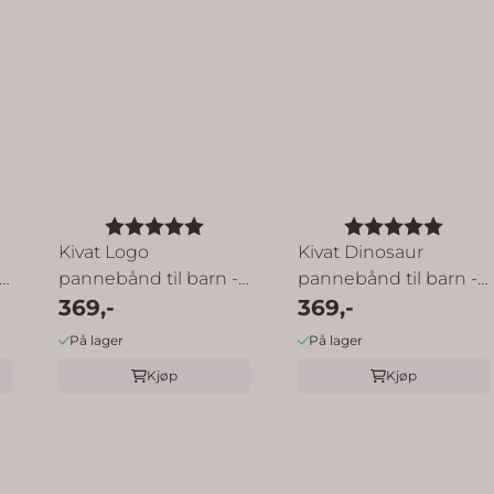
Karakter:
5.0 av 5 mulige
Karakter:
5.0 a
Kivat Logo
Kivat Dinosaur
pannebånd til barn -
pannebånd til barn -
jeansblå
369,-
dusty green
369,-
På lager
På lager
Kjøp
Kjøp