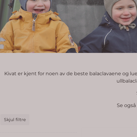
Kivat er kjent for noen av de beste balaclavaene og l
ullbalac
Se også 
Skjul filtre