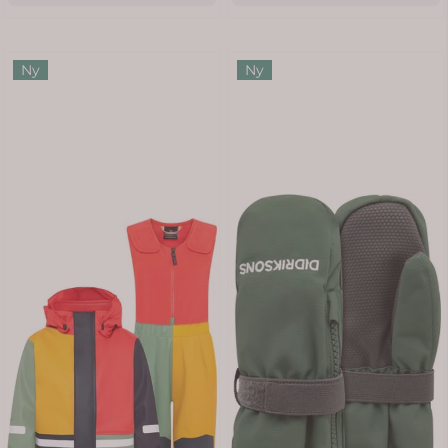
Ny
Ny