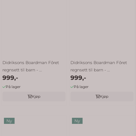
Didriksons Boardman Fôret
Didriksons Boardman Fôret
regnsett til barn - ...
regnsett til barn - ...
999,-
999,-
På lager
På lager
Kjøp
Kjøp
Ny
Ny