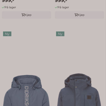
999,-
999,-
På lager
På lager
Kjøp
Kjøp
Ny
Ny