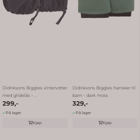
Didriksons Biggles vintervotter
Didriksons Biggles hansker til
med glidelås - ...
barn - dark moss
299,-
329,-
På lager
På lager
Kjøp
Kjøp