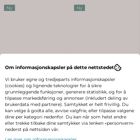
Ny
Ny
Om informasjonskapsler på dette nettstedet
Vi bruker egne og tredjeparts informasjonskapsler
(cookies) og lignende teknologier for å sikre
grunnleggende funksjoner, generere statistikk, og for å
tilpasse markedsføring og annonser (inkludert deling av
brukerdata med partnere). Samtykket er helt frivillig. Du
kan velge å godta alle, avvise valgfrie, eller tilpasse valgene
dine per kategori nedenfor. Du kan når som helst endre
eller trekke tilbake dine samtykker via lenken «personvern»
nederst på nettsiden vår.
Les mer om informasjonskapsler