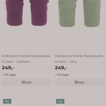
Didriksons Monte fleecebukse
Didriksons Monte fleecebukse
til barn - northern ...
til barn - navy
249,-
249,-
På lager
På lager
Kjøp
Kjøp
Ny
Ny