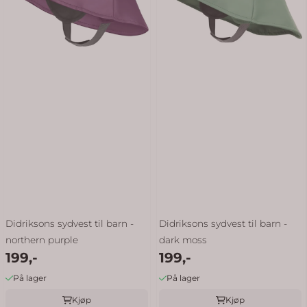
Didriksons sydvest til barn -
Didriksons sydvest til barn -
northern purple
dark moss
199,-
199,-
På lager
På lager
Kjøp
Kjøp