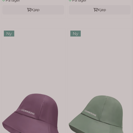
På lager
På lager
Kjøp
Kjøp
Ny
Ny