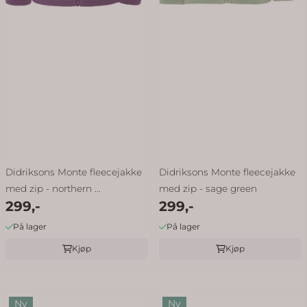
Didriksons Monte fleecejakke
Didriksons Monte fleecejakke
med zip - northern ...
med zip - sage green
299,-
299,-
På lager
På lager
Kjøp
Kjøp
Ny
Ny