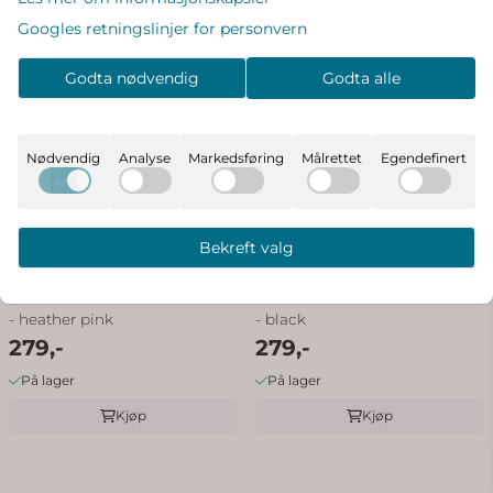
Googles retningslinjer for personvern
Godta nødvendig
Godta alle
Nødvendig
Analyse
Markedsføring
Målrettet
Egendefinert
Bekreft valg
Didriksons Biggles lue til barn
Didriksons Biggles lue til barn
- heather pink
- black
279,-
279,-
På lager
På lager
Kjøp
Kjøp