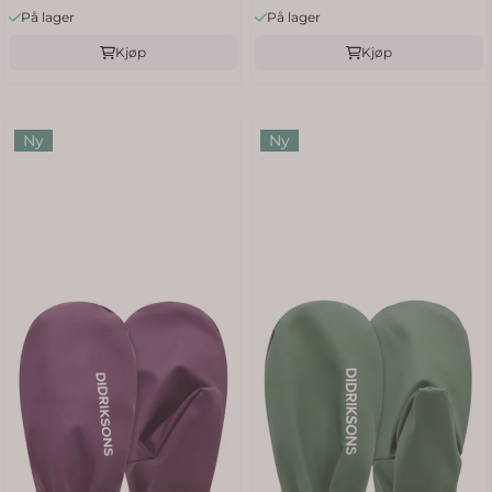
På lager
På lager
Kjøp
Kjøp
Ny
Ny