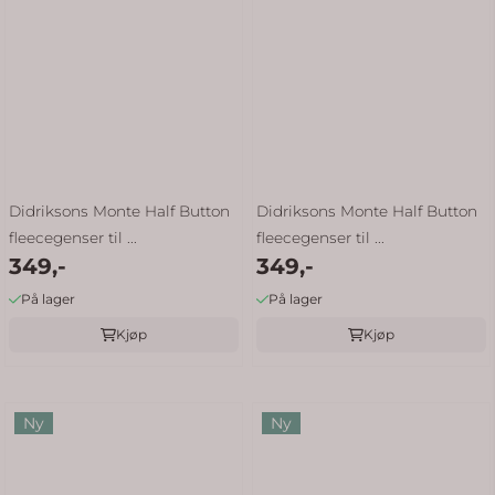
Didriksons Monte Half Button
Didriksons Monte Half Button
fleecegenser til ...
fleecegenser til ...
349,-
349,-
På lager
På lager
Kjøp
Kjøp
Ny
Ny