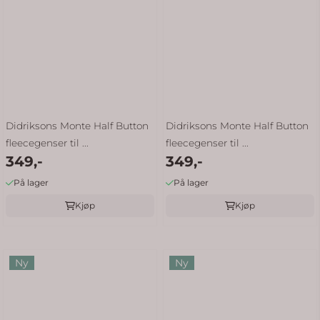
Didriksons Monte Half Button
Didriksons Monte Half Button
fleecegenser til ...
fleecegenser til ...
349,-
349,-
På lager
På lager
Kjøp
Kjøp
Ny
Ny