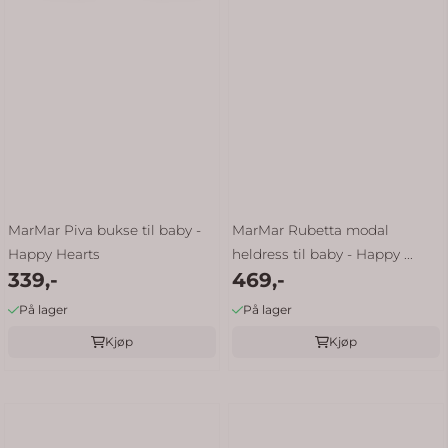
MarMar Piva bukse til baby -
MarMar Rubetta modal
Happy Hearts
heldress til baby - Happy ...
339,-
469,-
På lager
På lager
Kjøp
Kjøp