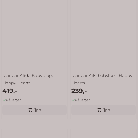
MarMar Alida Babyteppe -
MarMar Aiki babylue - Happy
Happy Hearts
Hearts
419,-
239,-
På lager
På lager
Kjøp
Kjøp