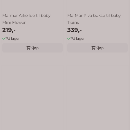
Marmar Aiko lue til baby -
MarMar Piva bukse til baby -
Mini Flower
Trains
219,-
339,-
På lager
På lager
Kjøp
Kjøp