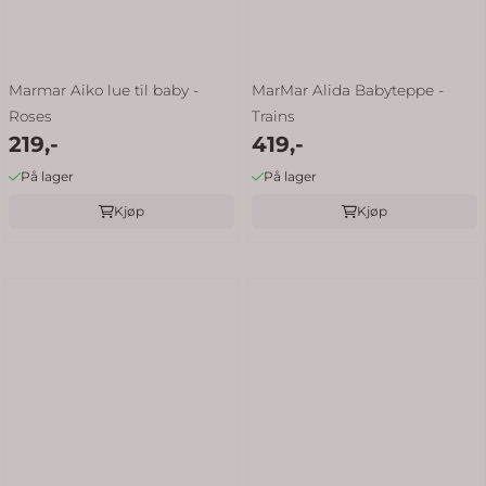
Marmar Aiko lue til baby -
MarMar Alida Babyteppe -
Roses
Trains
219,-
419,-
På lager
På lager
Kjøp
Kjøp