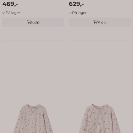
469,-
629,-
På lager
På lager
Kjøp
Kjøp