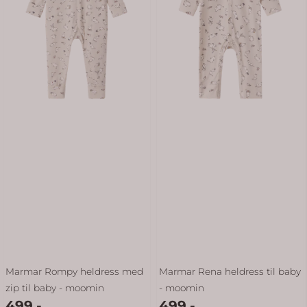
Marmar Rompy heldress med
Marmar Rena heldress til baby
zip til baby - moomin
- moomin
499,-
499,-