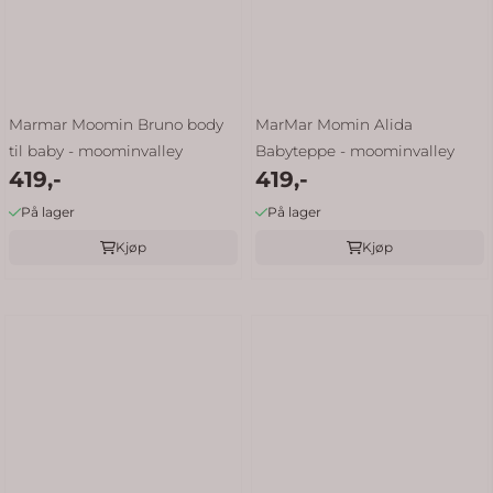
Marmar Moomin Bruno body
MarMar Momin Alida
til baby - moominvalley
Babyteppe - moominvalley
419,-
419,-
På lager
På lager
Kjøp
Kjøp