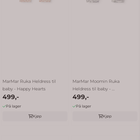
MarMar Ruka Heldress til
MarMar Moomin Ruka
baby - Happy Hearts
Heldress til baby - ...
499,-
499,-
På lager
På lager
Kjøp
Kjøp