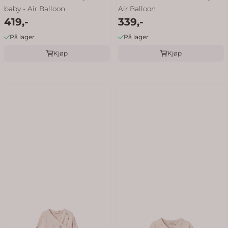
baby - Air Balloon
Air Balloon
419,-
339,-
På lager
På lager
Kjøp
Kjøp