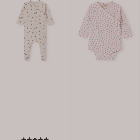
Karakter:
5.0 av 5 mulige