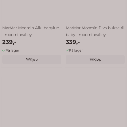
MarMar Moomin Aiki babylue
MarMar Moomin Piva bukse til
- moominvalley
baby - moominvalley
239,-
339,-
På lager
På lager
Kjøp
Kjøp