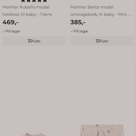
MarMar Rubello modal
MarMar Belita modal
heldress til baby - Trains
omslagsbody til baby - Mini ...
469,-
385,-
På lager
På lager
Kjøp
Kjøp