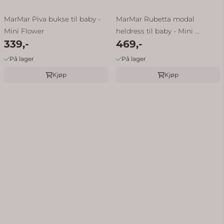
MarMar Piva bukse til baby -
MarMar Rubetta modal
Mini Flower
heldress til baby - Mini ...
339,-
469,-
På lager
På lager
Kjøp
Kjøp