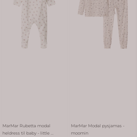
MarMar Rubetta modal
MarMar Modal pysjamas -
heldress til baby - little ...
moomin