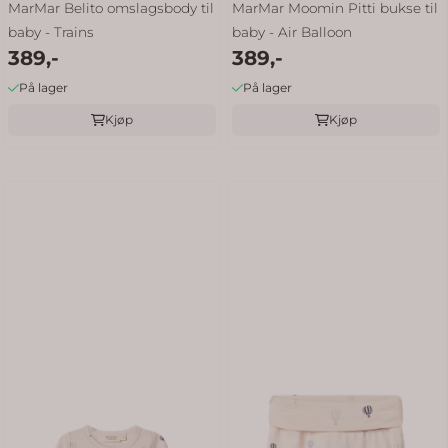
MarMar Belito omslagsbody til
MarMar Moomin Pitti bukse til
baby - Trains
baby - Air Balloon
389,-
389,-
På lager
På lager
Kjøp
Kjøp