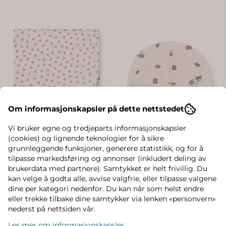
Om informasjonskapsler på dette nettstedet
Vi bruker egne og tredjeparts informasjonskapsler
(cookies) og lignende teknologier for å sikre
grunnleggende funksjoner, generere statistikk, og for å
tilpasse markedsføring og annonser (inkludert deling av
brukerdata med partnere). Samtykket er helt frivillig. Du
kan velge å godta alle, avvise valgfrie, eller tilpasse valgene
dine per kategori nedenfor. Du kan når som helst endre
eller trekke tilbake dine samtykker via lenken «personvern»
nederst på nettsiden vår.
Les mer om informasjonskapsler