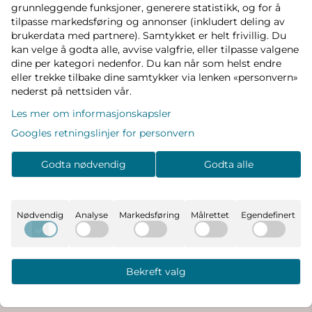
grunnleggende funksjoner, generere statistikk, og for å
tilpasse markedsføring og annonser (inkludert deling av
brukerdata med partnere). Samtykket er helt frivillig. Du
kan velge å godta alle, avvise valgfrie, eller tilpasse valgene
dine per kategori nedenfor. Du kan når som helst endre
eller trekke tilbake dine samtykker via lenken «personvern»
nederst på nettsiden vår.
Les mer om informasjonskapsler
Googles retningslinjer for personvern
Godta nødvendig
Godta alle
Nødvendig
Analyse
Markedsføring
Målrettet
Egendefinert
Bekreft valg