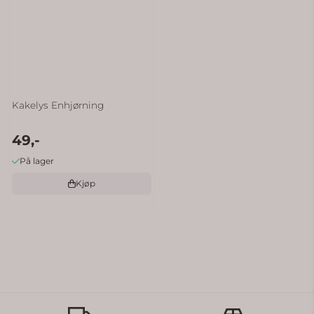
Kakelys Enhjørning
49,-
På lager
Kjøp