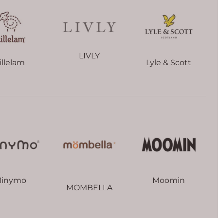
LIVLY
illelam
Lyle & Scott
inymo
Moomin
MOMBELLA