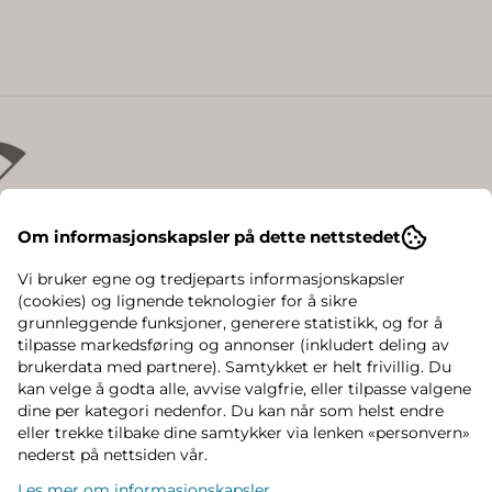
Om informasjonskapsler på dette nettstedet
Vi bruker egne og tredjeparts informasjonskapsler
(cookies) og lignende teknologier for å sikre
Design
grunnleggende funksjoner, generere statistikk, og for å
tilpasse markedsføring og annonser (inkludert deling av
brukerdata med partnere). Samtykket er helt frivillig. Du
kan velge å godta alle, avvise valgfrie, eller tilpasse valgene
dine per kategori nedenfor. Du kan når som helst endre
eller trekke tilbake dine samtykker via lenken «personvern»
nederst på nettsiden vår.
Les mer om informasjonskapsler