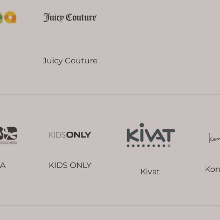
Juicy Couture
KIDS ONLY
LA
Kon
Kivat