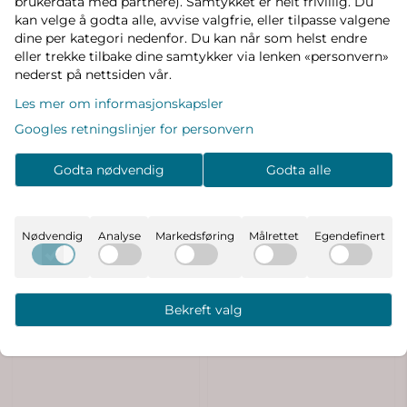
brukerdata med partnere). Samtykket er helt frivillig. Du
kan velge å godta alle, avvise valgfrie, eller tilpasse valgene
dine per kategori nedenfor. Du kan når som helst endre
eller trekke tilbake dine samtykker via lenken «personvern»
nederst på nettsiden vår.
Les mer om informasjonskapsler
Googles retningslinjer for personvern
Godta nødvendig
Godta alle
Nødvendig
Analyse
Markedsføring
Målrettet
Egendefinert
Bekreft valg