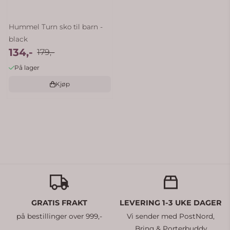
Hummel Turn sko til barn -
black
134,-
179,-
På lager
Kjøp
GRATIS FRAKT
LEVERING 1-3 UKE DAGER
på bestillinger over 999,-
Vi sender med PostNord,
Bring & Porterbuddy