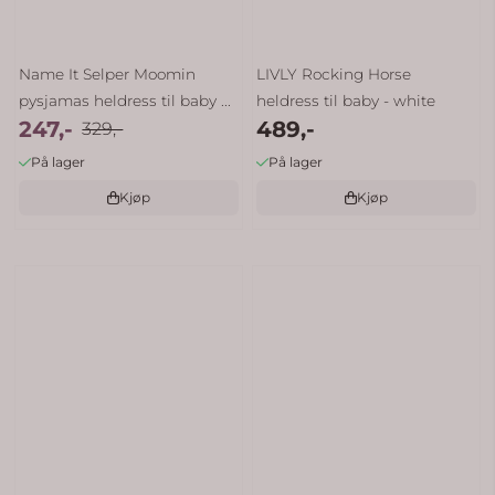
Name It Selper Moomin
LIVLY Rocking Horse
pysjamas heldress til baby ...
heldress til baby - white
247,-
489,-
329,-
På lager
På lager
Kjøp
Kjøp