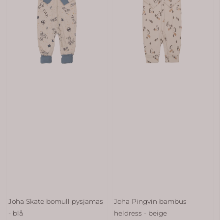
Joha Skate bomull pysjamas
Joha Pingvin bambus
- blå
heldress - beige