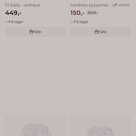
til baby - antique ...
heldress pysjamas - off white
449,-
150,-
369,-
På lager
På lager
Kjøp
Kjøp