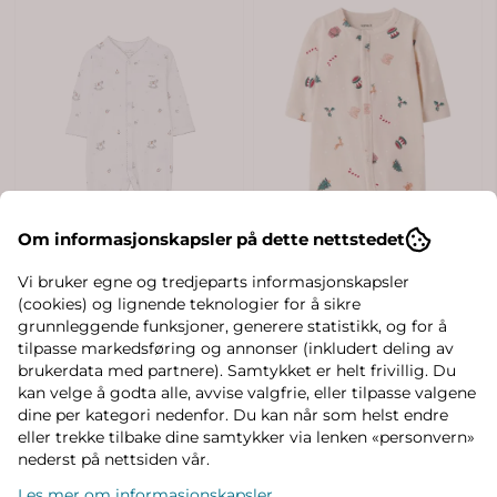
Om informasjonskapsler på dette nettstedet
Vi bruker egne og tredjeparts informasjonskapsler
(cookies) og lignende teknologier for å sikre
grunnleggende funksjoner, generere statistikk, og for å
tilpasse markedsføring og annonser (inkludert deling av
brukerdata med partnere). Samtykket er helt frivillig. Du
kan velge å godta alle, avvise valgfrie, eller tilpasse valgene
dine per kategori nedenfor. Du kan når som helst endre
eller trekke tilbake dine samtykker via lenken «personvern»
nederst på nettsiden vår.
Les mer om informasjonskapsler