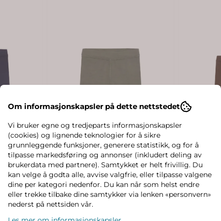
Om informasjonskapsler på dette nettstedet
Vi bruker egne og tredjeparts informasjonskapsler
(cookies) og lignende teknologier for å sikre
grunnleggende funksjoner, generere statistikk, og for å
tilpasse markedsføring og annonser (inkludert deling av
brukerdata med partnere). Samtykket er helt frivillig. Du
kan velge å godta alle, avvise valgfrie, eller tilpasse valgene
dine per kategori nedenfor. Du kan når som helst endre
eller trekke tilbake dine samtykker via lenken «personvern»
nederst på nettsiden vår.
Les mer om informasjonskapsler