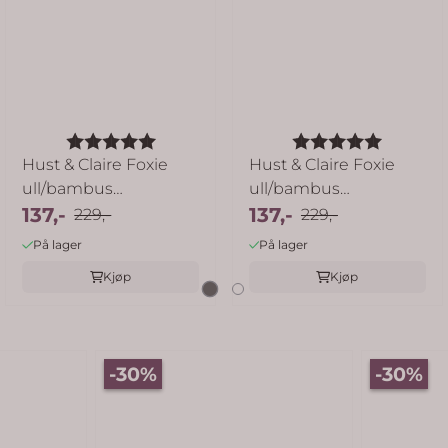
 mulige
Karakter:
5.0 av 5 mulige
Karakter:
5.0 av 5
Hust & Claire Foxie
Hust & Claire Foxie
ull/bambus
ull/bambus
strømpebukse til ...
137,-
strømpebukse til ...
137,-
229,-
229,-
På lager
På lager
Kjøp
Kjøp
-30%
-30%