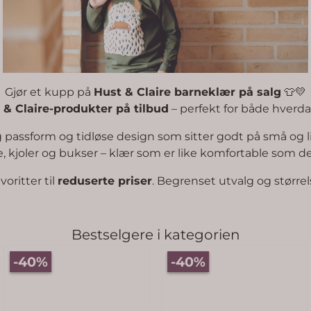
Gjør et kupp på
Hust & Claire barneklær på salg
👕💛
& Claire-produkter på tilbud
– perfekt for både hverdag
 passform og tidløse design som sitter godt på små og litt
, kjoler og bukser – klær som er like komfortable som de 
oritter til
reduserte priser
. Begrenset utvalg og størrel
Bestselgere i kategorien
-40%
-40%