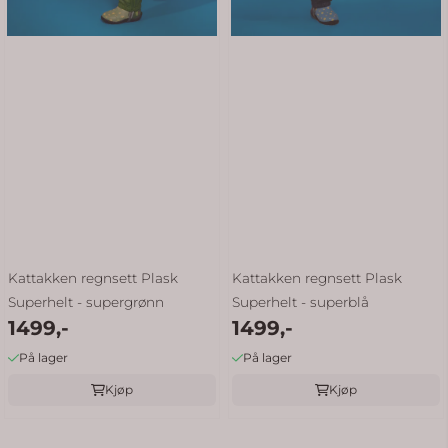
Kattakken regnsett Plask
Kattakken regnsett Plask
Superhelt - supergrønn
Superhelt - superblå
1499,-
1499,-
På lager
På lager
Kjøp
Kjøp