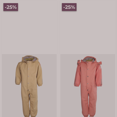
-25%
-25%