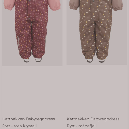
Kattnakken Babyregndress
Kattnakken Babyregndress
Pytt - rosa krystall
Pytt - månefjell