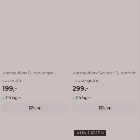
Kattnakken Superkappe -
Kattnakken Sydvest Superhelt
superblå
- supergrønn
199,-
299,-
På lager
På lager
Kjøp
Kjøp
KUN 1 IGJEN