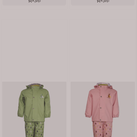
Kjøp
Kjøp