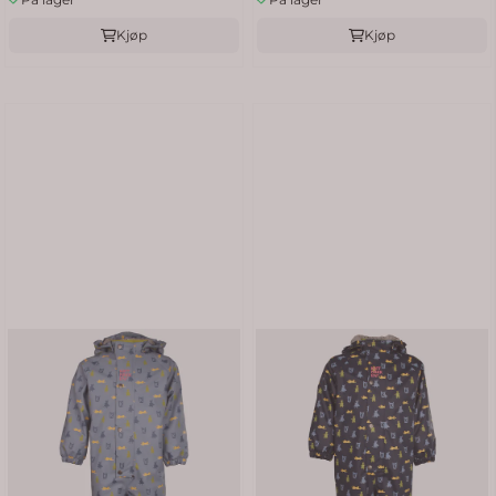
Kjøp
Kjøp