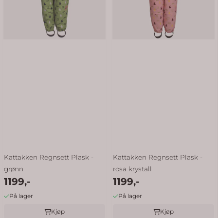
Kattakken Regnsett Plask -
Kattakken Regnsett Plask -
grønn
rosa krystall
1199,-
1199,-
På lager
På lager
Kjøp
Kjøp