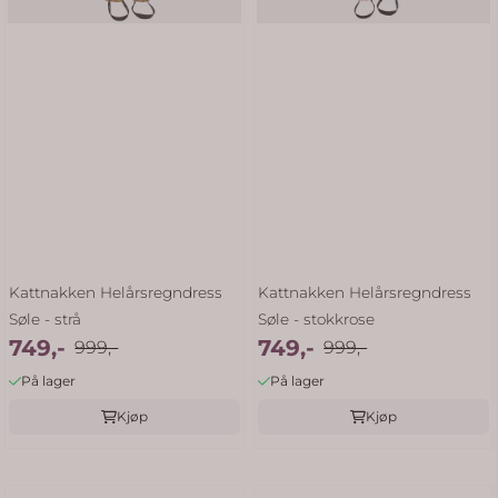
Kattnakken Helårsregndress
Kattnakken Helårsregndress
Søle - strå
Søle - stokkrose
749,-
749,-
999,-
999,-
På lager
På lager
Kjøp
Kjøp