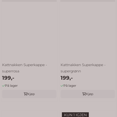
Kattnakken Superkappe -
Kattnakken Superkappe -
superrosa
supergrønn
199,-
199,-
På lager
På lager
Kjøp
Kjøp
KUN 1 IGJEN