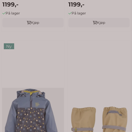
1199,-
1199,-
På lager
På lager
Kjøp
Kjøp
Ny