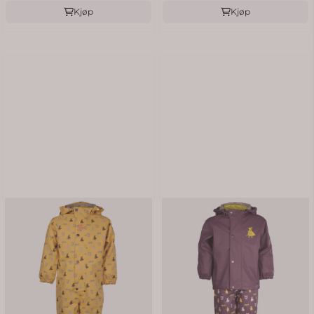
Kjøp
Kjøp