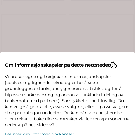
Om informasjonskapsler på dette nettstedet
Vi bruker egne og tredjeparts informasjonskapsler
(cookies) og lignende teknologier for å sikre
grunnleggende funksjoner, generere statistikk, og for å
tilpasse markedsføring og annonser (inkludert deling av
brukerdata med partnere). Samtykket er helt frivillig. Du
kan velge å godta alle, avvise valgfrie, eller tilpasse valgene
dine per kategori nedenfor. Du kan når som helst endre
eller trekke tilbake dine samtykker via lenken «personvern»
nederst på nettsiden vår.
Les mer om informasjonskapsler