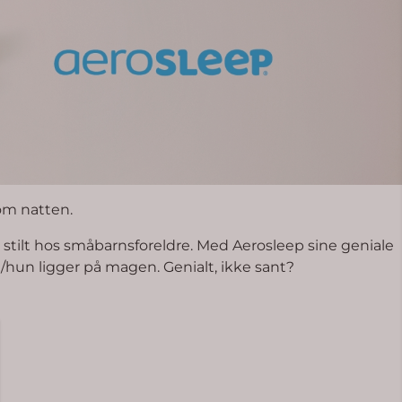
 om natten.
stilt hos småbarnsforeldre. Med Aerosleep sine geniale
n/hun ligger på magen. Genialt, ikke sant?