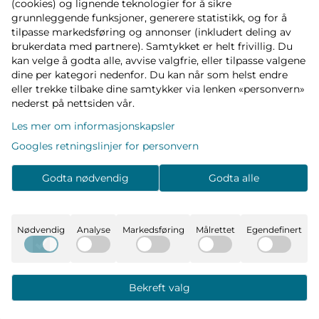
(cookies) og lignende teknologier for å sikre
grunnleggende funksjoner, generere statistikk, og for å
tilpasse markedsføring og annonser (inkludert deling av
brukerdata med partnere). Samtykket er helt frivillig. Du
kan velge å godta alle, avvise valgfrie, eller tilpasse valgene
dine per kategori nedenfor. Du kan når som helst endre
eller trekke tilbake dine samtykker via lenken «personvern»
nederst på nettsiden vår.
Les mer om informasjonskapsler
Googles retningslinjer for personvern
Godta nødvendig
Godta alle
Nødvendig
Analyse
Markedsføring
Målrettet
Egendefinert
Bekreft valg