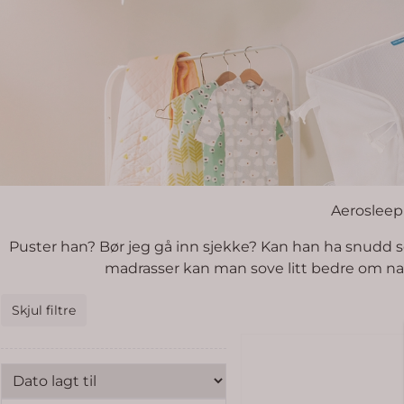
Aerosleep 
Puster han? Bør jeg gå inn sjekke? Kan han ha snudd s
madrasser kan man sove litt bedre om natt
Skjul filtre