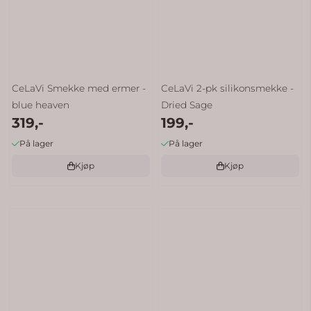
CeLaVi Smekke med ermer -
CeLaVi 2-pk silikonsmekke -
blue heaven
Dried Sage
319,-
199,-
På lager
På lager
Kjøp
Kjøp