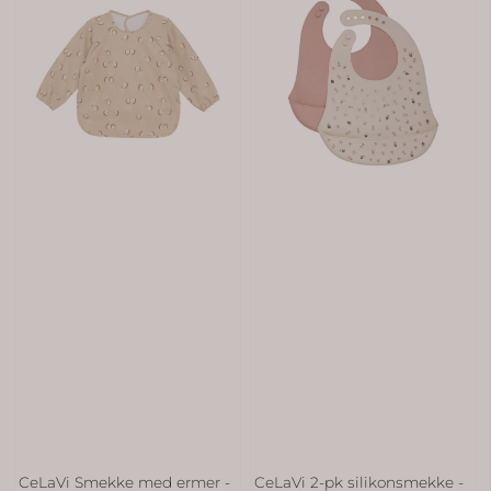
CeLaVi Smekke med ermer -
CeLaVi 2-pk silikonsmekke -