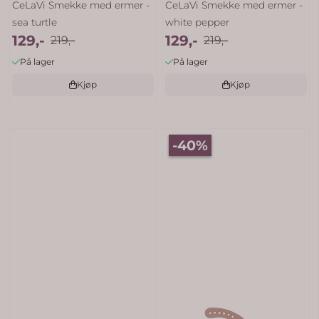
CeLaVi Smekke med ermer -
CeLaVi Smekke med ermer -
sea turtle
white pepper
129,-
129,-
219,-
219,-
På lager
På lager
Kjøp
Kjøp
-40%