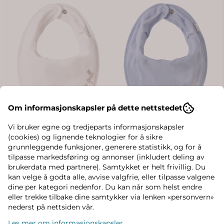
Om informasjonskapsler på dette nettstedet
Vi bruker egne og tredjeparts informasjonskapsler
(cookies) og lignende teknologier for å sikre
grunnleggende funksjoner, generere statistikk, og for å
tilpasse markedsføring og annonser (inkludert deling av
brukerdata med partnere). Samtykket er helt frivillig. Du
kan velge å godta alle, avvise valgfrie, eller tilpasse valgene
dine per kategori nedenfor. Du kan når som helst endre
eller trekke tilbake dine samtykker via lenken «personvern»
nederst på nettsiden vår.
Les mer om informasjonskapsler