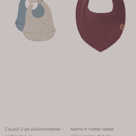
CeLaVi 2-pk silikonsmekke -
Name It Yvette ribbet