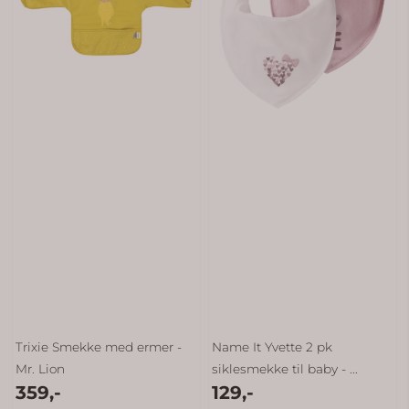
Trixie Smekke med ermer -
Name It Yvette 2 pk
Mr. Lion
siklesmekke til baby - ...
359,-
129,-