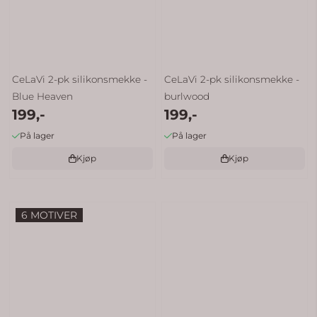
CeLaVi 2-pk silikonsmekke -
CeLaVi 2-pk silikonsmekke -
Blue Heaven
burlwood
199,-
199,-
På lager
På lager
Kjøp
Kjøp
6 MOTIVER