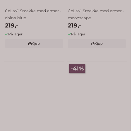
CeLaVi Smekke med ermer -
CeLaVi Smekke med ermer -
china blue
moonscape
219,-
219,-
På lager
På lager
Kjøp
Kjøp
-41%