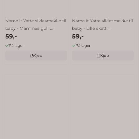
Name It Yatte siklesmekke til
Name It Yatte siklesmekke til
baby - Mammas gull ...
baby - Lille skatt ...
59,-
59,-
På lager
På lager
Kjøp
Kjøp