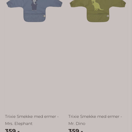
Trixie Smekke med ermer -
Trixie Smekke med ermer -
Mrs. Elephant
Mr. Dino
359,-
359,-