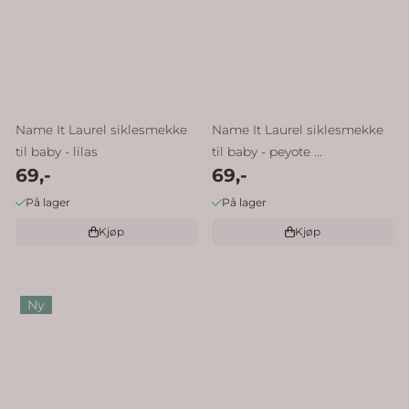
Name It Laurel siklesmekke
Name It Laurel siklesmekke
til baby - lilas
til baby - peyote ...
69,-
69,-
På lager
På lager
Kjøp
Kjøp
Ny