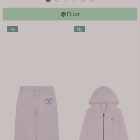
Filter
Ny
Ny