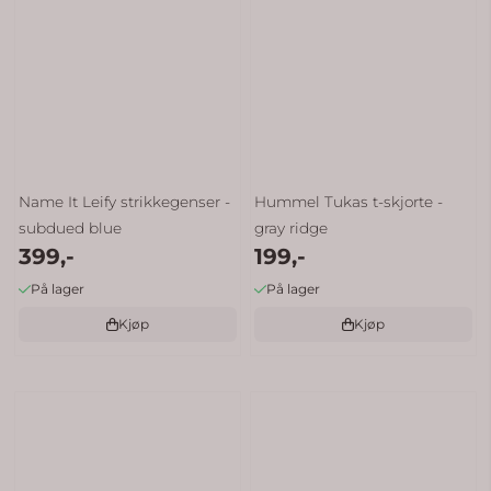
Name It Leify strikkegenser -
Hummel Tukas t-skjorte -
subdued blue
gray ridge
399,-
199,-
På lager
På lager
Kjøp
Kjøp