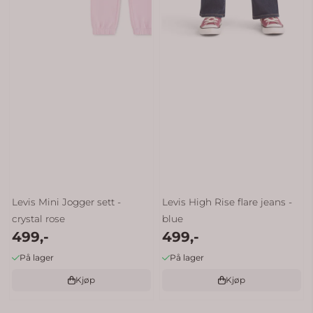
Levis Mini Jogger sett -
Levis High Rise flare jeans -
crystal rose
blue
499,-
499,-
På lager
På lager
Kjøp
Kjøp