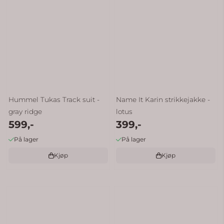
Hummel Tukas Track suit -
Name It Karin strikkejakke -
gray ridge
lotus
599,-
399,-
På lager
På lager
Kjøp
Kjøp