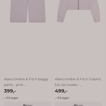
Abercrombie & Fitch baggy
Abercrombie & Fitch Graphic
pants - pink ...
full zip hoodie - ...
399,-
499,-
På lager
På lager
Kjøp
Kjøp