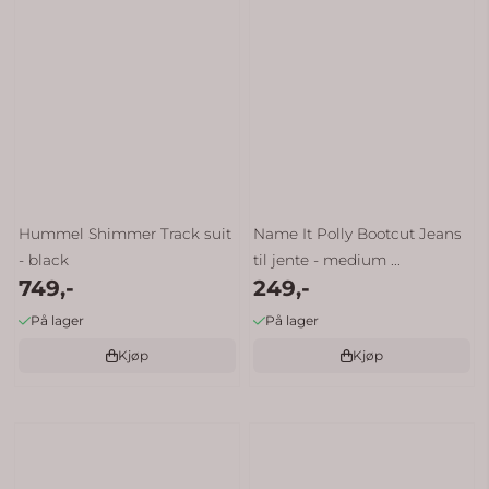
Hummel Shimmer Track suit
Name It Polly Bootcut Jeans
- black
til jente - medium ...
749,-
249,-
På lager
På lager
Kjøp
Kjøp