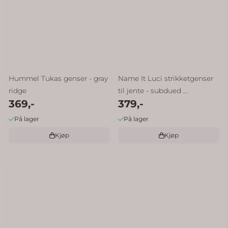
Hummel Tukas genser - gray
Name It Luci strikketgenser
ridge
til jente - subdued ...
369,-
379,-
På lager
På lager
Kjøp
Kjøp