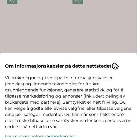
Ny
Ny
Om informasjonskapsler på dette nettstedet
Vi bruker egne og tredjeparts informasjonskapsler
(cookies) og lignende teknologier for å sikre
grunnleggende funksjoner, generere statistikk, og for å
tilpasse markedsføring og annonser (inkludert deling av
brukerdata med partnere). Samtykket er helt frivillig. Du
kan velge å godta alle, avvise valgfrie, eller tilpasse valgene
dine per kategori nedenfor. Du kan når som helst endre
eller trekke tilbake dine samtykker via lenken «personvern»
nederst på nettsiden vår.
Les mer om informasjonskapsler