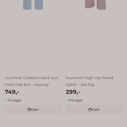
Hummel Gradient track suit
Hummel High rise flared
med vide ben - skyway
tights - sea fog
749,-
299,-
På lager
På lager
Kjøp
Kjøp