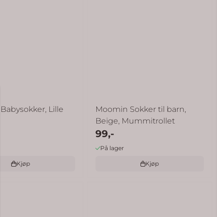
abysokker, Lille
Moomin Sokker til barn,
Beige, Mummitrollet
99,-
På lager
Kjøp
Kjøp