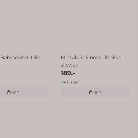
abysokker, Lille
MP Rib 3pk bomullsokker -
skyway
189,-
På lager
Kjøp
Kjøp