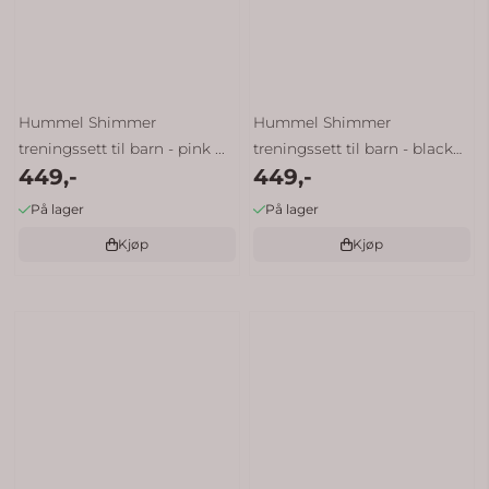
Hummel Shimmer
Hummel Shimmer
treningssett til barn - pink ...
treningssett til barn - black
449,-
449,-
grey
På lager
På lager
Kjøp
Kjøp