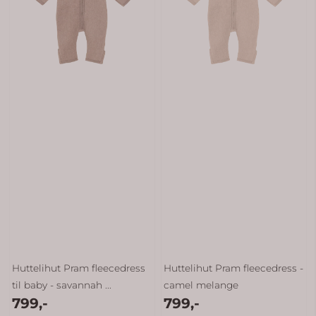
Huttelihut Pram fleecedress
Huttelihut Pram fleecedress -
til baby - savannah ...
camel melange
799,-
799,-