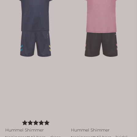
Karakter:
5.0 av 5 mulige
Hummel Shimmer
Hummel Shimmer