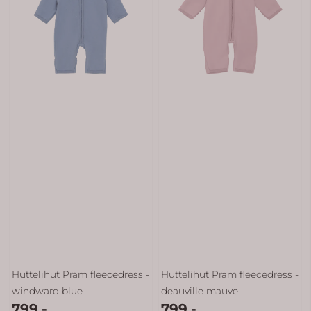
Huttelihut Pram fleecedress -
Huttelihut Pram fleecedress -
windward blue
deauville mauve
799,-
799,-