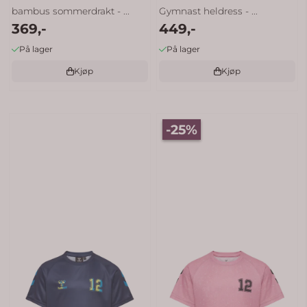
bambus sommerdrakt - ...
Gymnast heldress - ...
369,-
449,-
På lager
På lager
Kjøp
Kjøp
-25%