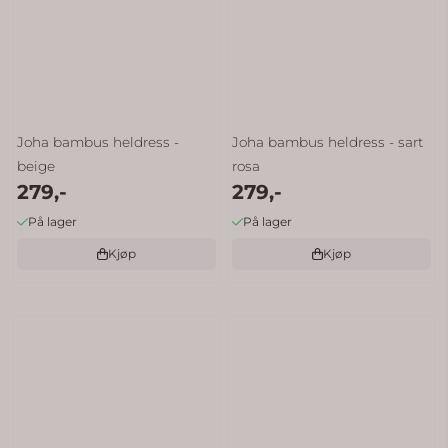
Joha bambus heldress -
Joha bambus heldress - sart
beige
rosa
279,-
279,-
På lager
På lager
Kjøp
Kjøp