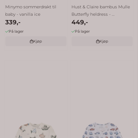
Minymo sommerdrakt til
Hust & Claire bambus Mulle
baby - vanilla ice
Butterfly heldress - ...
339,-
449,-
På lager
På lager
Kjøp
Kjøp