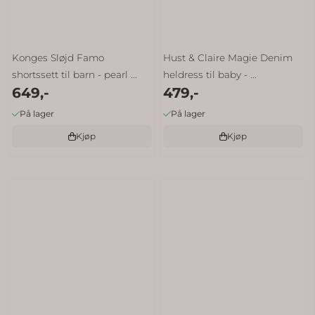
Konges Sløjd Famo
Hust & Claire Magie Denim
shortssett til barn - pearl ...
heldress til baby - ...
649,-
479,-
På lager
På lager
Kjøp
Kjøp