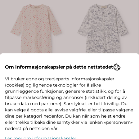
Om informasjonskapsler på dette nettstedet
Vi bruker egne og tredjeparts informasjonskapsler
(cookies) og lignende teknologier for å sikre
grunnleggende funksjoner, generere statistikk, og for å
tilpasse markedsføring og annonser (inkludert deling av
brukerdata med partnere). Samtykket er helt frivillig. Du
kan velge å godta alle, avvise valgfrie, eller tilpasse valgene
dine per kategori nedenfor. Du kan når som helst endre
eller trekke tilbake dine samtykker via lenken «personvern»
nederst på nettsiden vår.
Les mer om informasjonskapsler