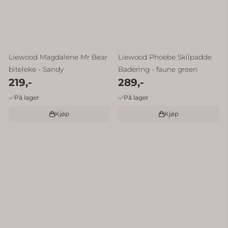
Liewood Magdalene Mr Bear
Liewood Phoebe Skilpadde
biteleke - Sandy
Badering - faune green
219,-
289,-
På lager
På lager
Kjøp
Kjøp