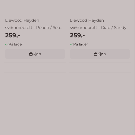
Liewood Hayden
Liewood Hayden
svømmebrett - Peach / Sea
svømmebrett - Crab / Sandy
259,-
259,-
shell
På lager
På lager
Kjøp
Kjøp