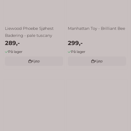
Liewood Phoebe Sjøhest
Manhattan Toy - Brilliant Bee
Badering - pale tuscany
289,-
299,-
På lager
På lager
Kjøp
Kjøp