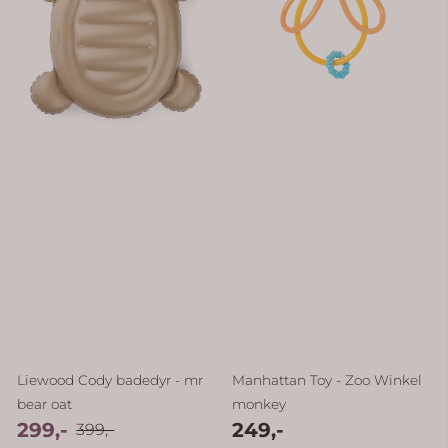
Liewood Cody badedyr - mr
Manhattan Toy - Zoo Winkel
bear oat
monkey
299,-
249,-
399,-