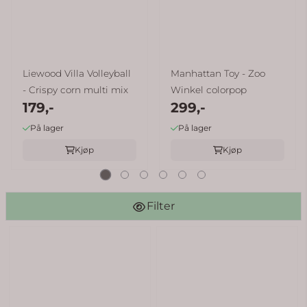
Liewood Villa Volleyball
Manhattan Toy - Zoo
- Crispy corn multi mix
Winkel colorpop
179,-
299,-
På lager
På lager
Kjøp
Kjøp
Filter