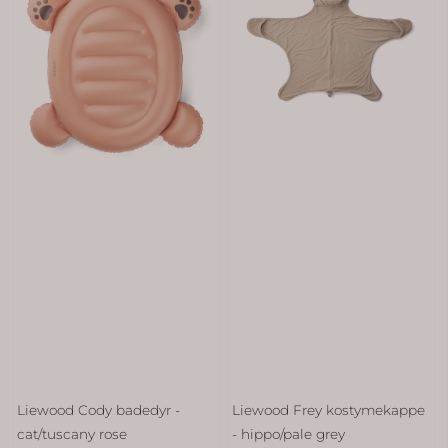
Liewood Cody badedyr -
Liewood Frey kostymekappe
cat/tuscany rose
- hippo/pale grey