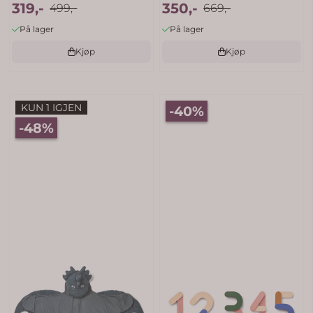
319,-
350,-
499,-
669,-
På lager
På lager
Kjøp
Kjøp
KUN 1 IGJEN
-40%
-48%