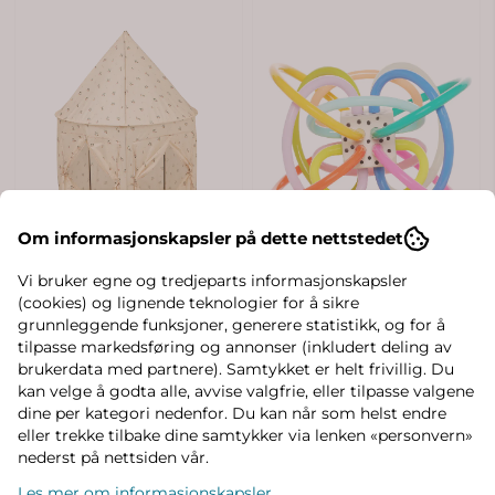
Om informasjonskapsler på dette nettstedet
Vi bruker egne og tredjeparts informasjonskapsler
(cookies) og lignende teknologier for å sikre
grunnleggende funksjoner, generere statistikk, og for å
tilpasse markedsføring og annonser (inkludert deling av
brukerdata med partnere). Samtykket er helt frivillig. Du
kan velge å godta alle, avvise valgfrie, eller tilpasse valgene
dine per kategori nedenfor. Du kan når som helst endre
eller trekke tilbake dine samtykker via lenken «personvern»
nederst på nettsiden vår.
Les mer om informasjonskapsler