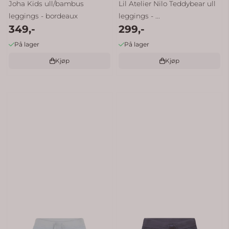
Joha Kids ull/bambus
Lil Atelier Nilo Teddybear ull
leggings - bordeaux
leggings - ...
349,-
299,-
På lager
På lager
Kjøp
Kjøp