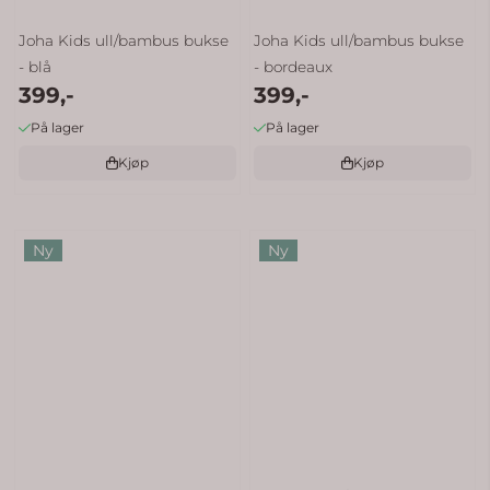
Joha Kids ull/bambus bukse
Joha Kids ull/bambus bukse
- blå
- bordeaux
399,-
399,-
På lager
På lager
Kjøp
Kjøp
Ny
Ny