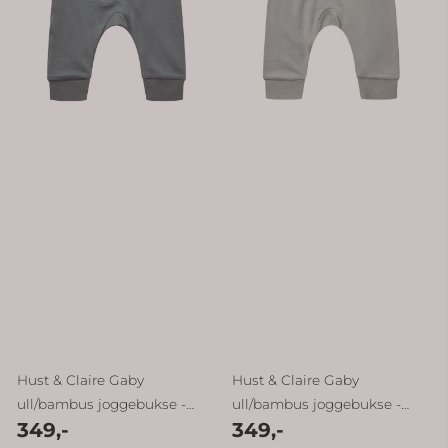
Hust & Claire Gaby
Hust & Claire Gaby
ull/bambus joggebukse -
ull/bambus joggebukse -
349,-
349,-
balsam ...
slate ...