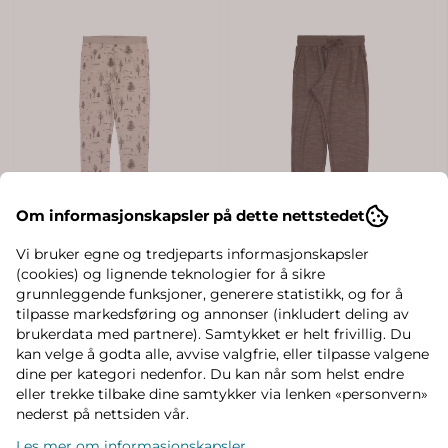
Om informasjonskapsler på dette nettstedet
Vi bruker egne og tredjeparts informasjonskapsler
(cookies) og lignende teknologier for å sikre
grunnleggende funksjoner, generere statistikk, og for å
tilpasse markedsføring og annonser (inkludert deling av
brukerdata med partnere). Samtykket er helt frivillig. Du
kan velge å godta alle, avvise valgfrie, eller tilpasse valgene
dine per kategori nedenfor. Du kan når som helst endre
eller trekke tilbake dine samtykker via lenken «personvern»
nederst på nettsiden vår.
Les mer om informasjonskapsler