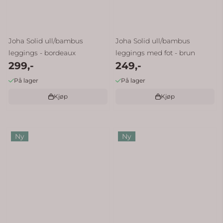
Joha Solid ull/bambus
Joha Solid ull/bambus
leggings - bordeaux
leggings med fot - brun
299,-
249,-
På lager
På lager
Kjøp
Kjøp
Ny
Ny