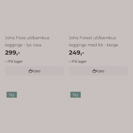
Joha Flora ull/bambus
Joha Forest ull/bambus
leggings - lys rosa
leggings med fot - beige
299,-
249,-
På lager
På lager
Kjøp
Kjøp
Ny
Ny