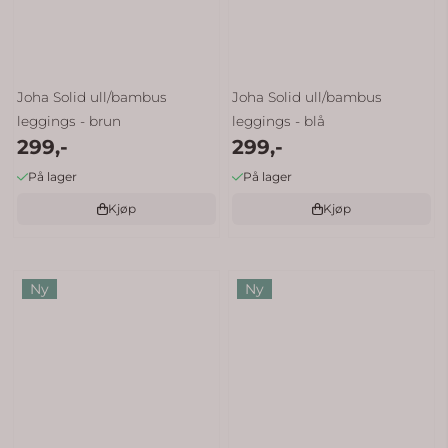
Joha Solid ull/bambus
Joha Solid ull/bambus
leggings - brun
leggings - blå
299,-
299,-
På lager
På lager
Kjøp
Kjøp
Ny
Ny