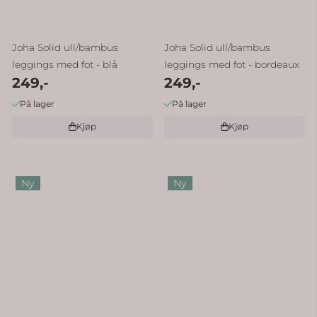
Joha Solid ull/bambus
Joha Solid ull/bambus
leggings med fot - blå
leggings med fot - bordeaux
249,-
249,-
På lager
På lager
Kjøp
Kjøp
Ny
Ny