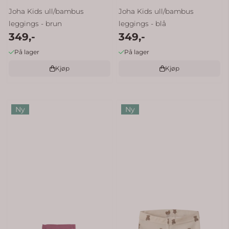
Joha Kids ull/bambus
Joha Kids ull/bambus
leggings - brun
leggings - blå
349,-
349,-
På lager
På lager
Kjøp
Kjøp
Ny
Ny