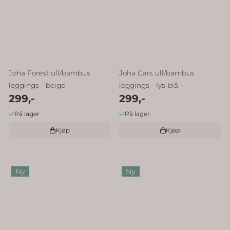
Joha Forest ull/bambus
Joha Cars ull/bambus
leggings - beige
leggings - lys blå
299,-
299,-
På lager
På lager
Kjøp
Kjøp
Ny
Ny