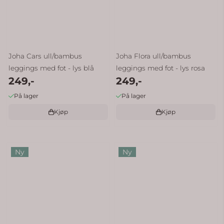
Joha Cars ull/bambus
Joha Flora ull/bambus
leggings med fot - lys blå
leggings med fot - lys rosa
249,-
249,-
På lager
På lager
Kjøp
Kjøp
Ny
Ny