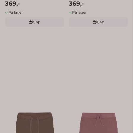
369,-
369,-
På lager
På lager
Kjøp
Kjøp