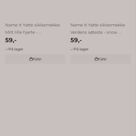
Name It Yatte siklesmekke
Name It Yatte siklesmekke
Mitt lille hjerte - ...
Verdens søteste - snow ...
59,-
59,-
På lager
På lager
Kjøp
Kjøp