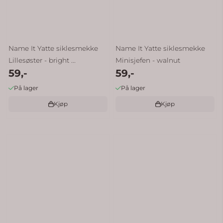
Name It Yatte siklesmekke
Name It Yatte siklesmekke
Lillesøster - bright ...
Minisjefen - walnut
59,-
59,-
På lager
På lager
Kjøp
Kjøp