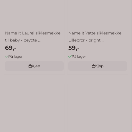
Name It Laurel siklesmekke
Name It Yatte siklesmekke
til baby - peyote ...
Lillebror - bright ...
69,-
59,-
På lager
På lager
Kjøp
Kjøp