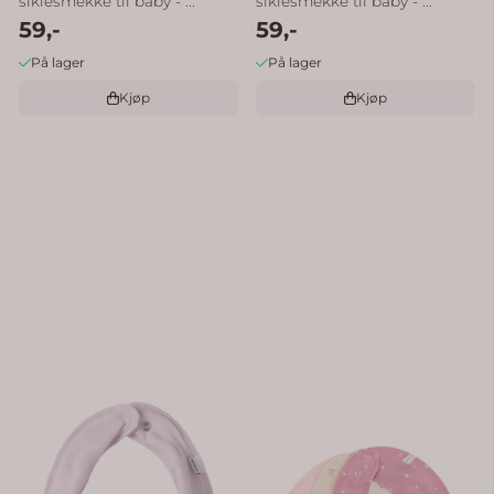
siklesmekke til baby - ...
siklesmekke til baby - ...
59,-
59,-
På lager
På lager
Kjøp
Kjøp