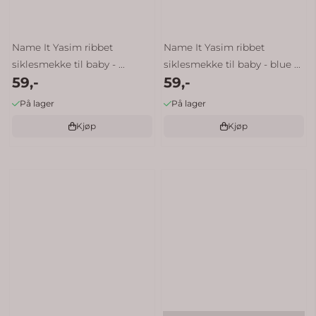
Name It Yasim ribbet
Name It Yasim ribbet
siklesmekke til baby - ...
siklesmekke til baby - blue ...
59,-
59,-
På lager
På lager
Kjøp
Kjøp