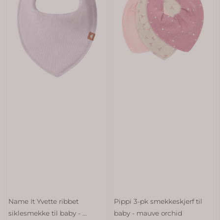
Name It Yvette ribbet
Pippi 3-pk smekkeskjerf til
siklesmekke til baby - ...
baby - mauve orchid