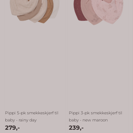
Pippi 5-pk smekkeskjerf til
Pippi 3-pk smekkeskjerf til
baby - rainy day
baby - new maroon
279,-
239,-