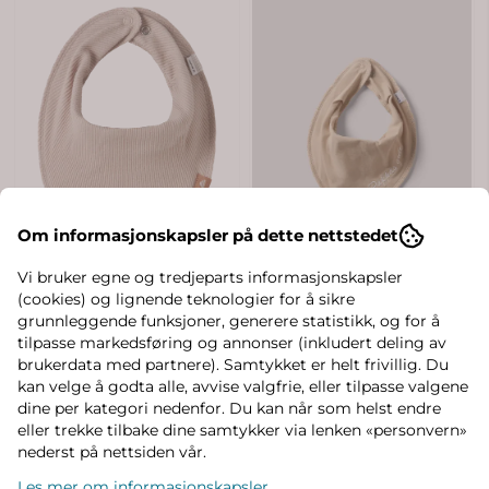
Om informasjonskapsler på dette nettstedet
Vi bruker egne og tredjeparts informasjonskapsler
(cookies) og lignende teknologier for å sikre
grunnleggende funksjoner, generere statistikk, og for å
tilpasse markedsføring og annonser (inkludert deling av
brukerdata med partnere). Samtykket er helt frivillig. Du
kan velge å godta alle, avvise valgfrie, eller tilpasse valgene
dine per kategori nedenfor. Du kan når som helst endre
eller trekke tilbake dine samtykker via lenken «personvern»
nederst på nettsiden vår.
Les mer om informasjonskapsler