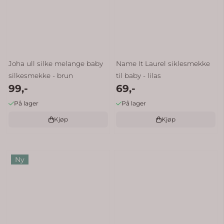
Joha ull silke melange baby
Name It Laurel siklesmekke
silkesmekke - brun
til baby - lilas
99,-
69,-
På lager
På lager
Kjøp
Kjøp
Ny