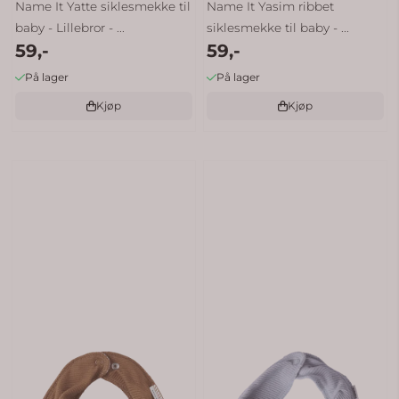
Name It Yatte siklesmekke til
Name It Yasim ribbet
baby - Lillebror - ...
siklesmekke til baby - ...
59,-
59,-
På lager
På lager
Kjøp
Kjøp