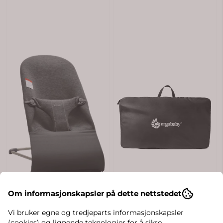
Om informasjonskapsler på dette nettstedet
Vi bruker egne og tredjeparts informasjonskapsler
(cookies) og lignende teknologier for å sikre