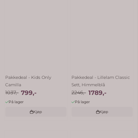
Pakkedeal - Kids Only
Pakkedeal - Lillelam Classic
Camilla
Sett, Himmelblå
799,-
1789,-
1037,-
2246,-
På lager
På lager
Kjøp
Kjøp