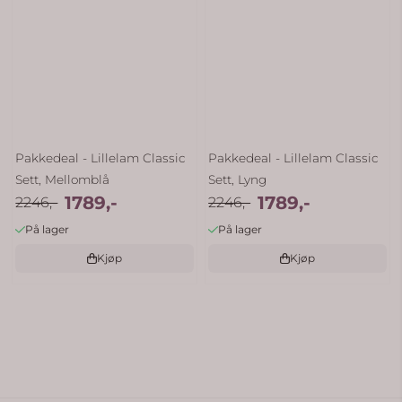
Pakkedeal - Lillelam Classic
Pakkedeal - Lillelam Classic
Sett, Mellomblå
Sett, Lyng
1789,-
1789,-
2246,-
2246,-
På lager
På lager
Kjøp
Kjøp