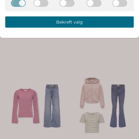
Bekreft valg