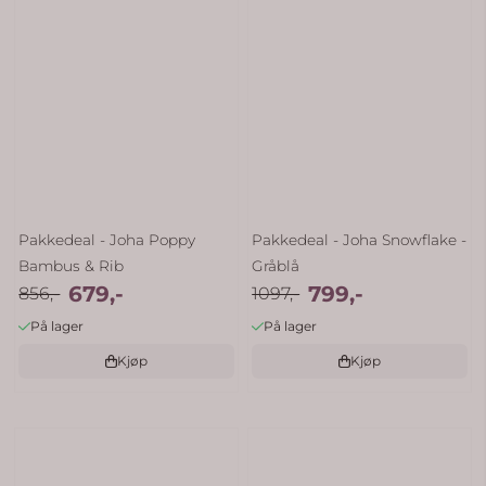
Pakkedeal - Joha Poppy
Pakkedeal - Joha Snowflake -
Bambus & Rib
Gråblå
679,-
799,-
856,-
1097,-
På lager
På lager
Kjøp
Kjøp