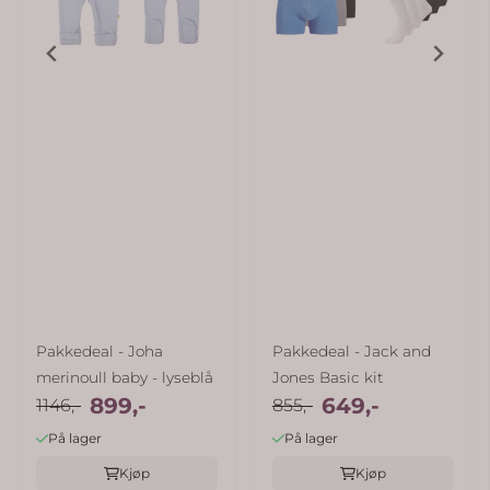
Pakkedeal - Joha
Pakkedeal - Jack and
merinoull baby - lyseblå
Jones Basic kit
899,-
649,-
1146,-
855,-
På lager
På lager
Kjøp
Kjøp