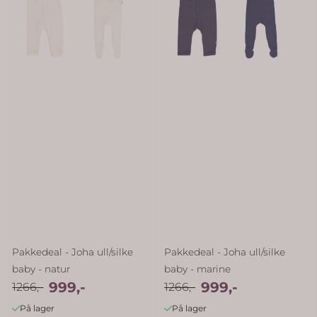
Pakkedeal - Joha ull/silke
Pakkedeal - Joha ull/silke
baby - natur
baby - marine
999,-
999,-
1266,-
1266,-
På lager
På lager