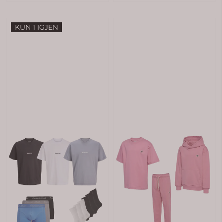
KUN 1 IGJEN