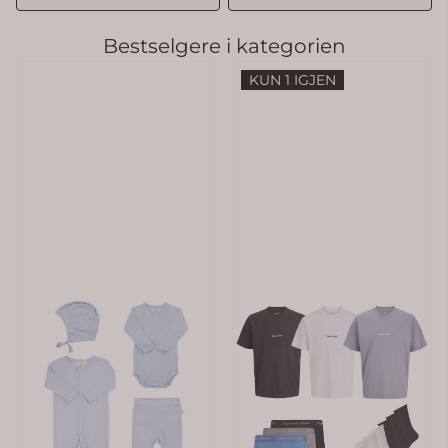
Bestselgere i kategorien
KUN 1 IGJEN