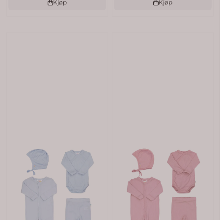
Kjøp
Kjøp