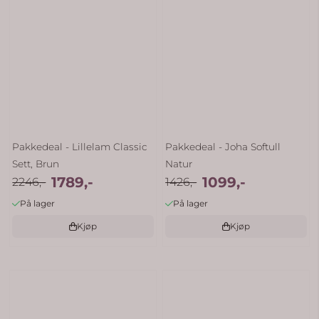
Pakkedeal - Lillelam Classic
Pakkedeal - Joha Softull
Sett, Brun
Natur
1789,-
1099,-
2246,-
1426,-
På lager
På lager
Kjøp
Kjøp