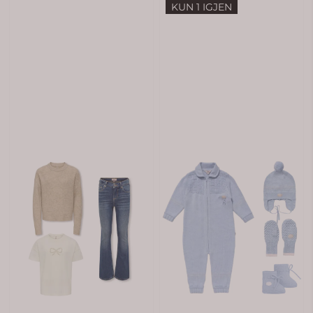
KUN 1 IGJEN