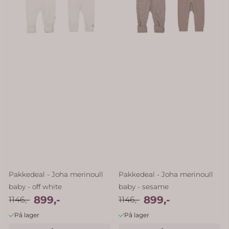
Pakkedeal - Joha merinoull
Pakkedeal - Joha merinoull
baby - off white
baby - sesame
899,-
899,-
1146,-
1146,-
På lager
På lager