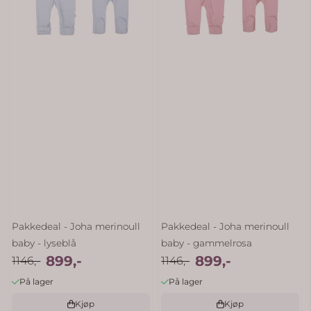
Pakkedeal - Joha merinoull
Pakkedeal - Joha merinoull
baby - lyseblå
baby - gammelrosa
899,-
899,-
1146,-
1146,-
På lager
På lager
Kjøp
Kjøp