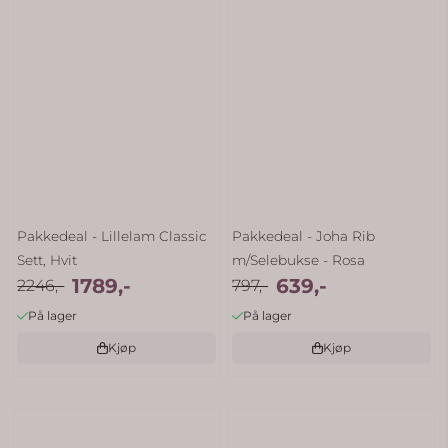
Pakkedeal - Lillelam Classic
Pakkedeal - Joha Rib
Sett, Hvit
m/Selebukse - Rosa
1789,-
639,-
2246,-
797,-
På lager
På lager
Kjøp
Kjøp