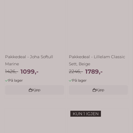
Pakkedeal - Joha Softull
Pakkedeal - Lillelam Classic
Marine
Sett, Beige
1099,-
1789,-
1426,-
2246,-
På lager
På lager
Kjøp
Kjøp
KUN 1 IGJEN