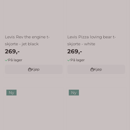
Levis Rev the engine t-
Levis Pizza loving bear t-
skjorte - jet black
skjorte - white
269,-
269,-
På lager
På lager
Kjøp
Kjøp
Ny
Ny