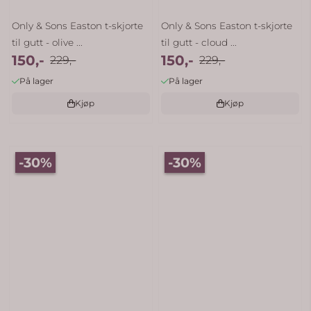
Only & Sons Easton t-skjorte
Only & Sons Easton t-skjorte
til gutt - olive ...
til gutt - cloud ...
150,-
150,-
229,-
229,-
På lager
På lager
Kjøp
Kjøp
-30%
-30%