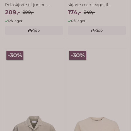
Poloskjorte til junior - ...
skjorte med krage til ...
209,-
174,-
299,-
249,-
På lager
På lager
Kjøp
Kjøp
-30%
-30%