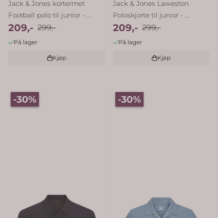
Jack & Jones kortermet
Jack & Jones Laweston
Football polo til junior - ...
Poloskjorte til junior - ...
209,-
209,-
299,-
299,-
På lager
På lager
Kjøp
Kjøp
-30%
-30%