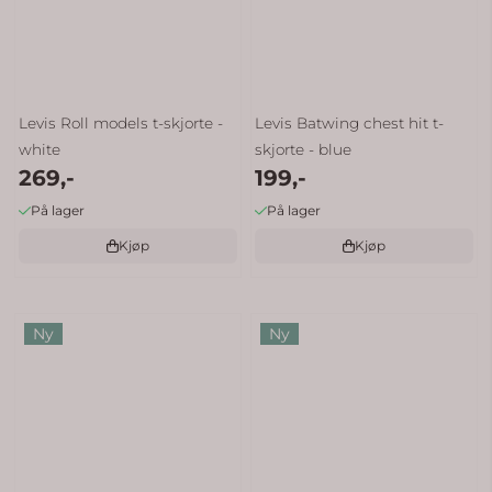
Levis Roll models t-skjorte -
Levis Batwing chest hit t-
white
skjorte - blue
269,-
199,-
På lager
På lager
Kjøp
Kjøp
Ny
Ny