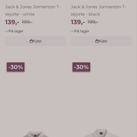
Jack & Jones Jormenton T-
Jack & Jones Jormenton T-
skjorte - white
skjorte - black
139,-
139,-
199,-
199,-
På lager
På lager
Kjøp
Kjøp
-30%
-30%