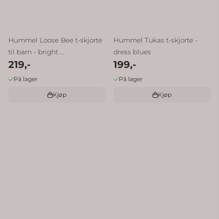
Hummel Loose Bee t-skjorte
Hummel Tukas t-skjorte -
til barn - bright ...
dress blues
219,-
199,-
På lager
På lager
Kjøp
Kjøp