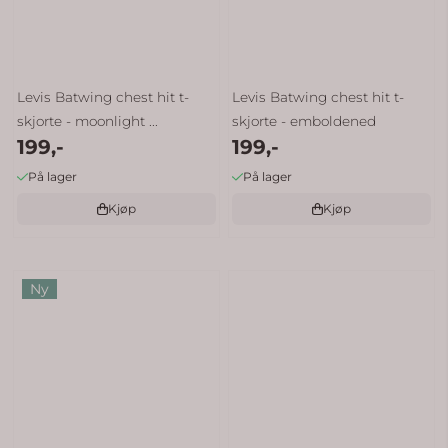
Levis Batwing chest hit t-
Levis Batwing chest hit t-
skjorte - moonlight ...
skjorte - emboldened
199,-
199,-
På lager
På lager
Kjøp
Kjøp
Ny