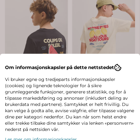
Om informasjonskapsler på dette nettstedet
Vi bruker egne og tredjeparts informasjonskapsler
(cookies) og lignende teknologier for å sikre
grunnleggende funksjoner, generere statistikk, og for å
tilpasse markedsføring og annonser (inkludert deling av
brukerdata med partnere). Samtykket er helt frivillig. Du
kan velge å godta alle, avvise valgfrie, eller tilpasse valgene
dine per kategori nedenfor. Du kan når som helst endre
eller trekke tilbake dine samtykker via lenken «personvern»
nederst på nettsiden vår.
Les mer om informasjonskapsler