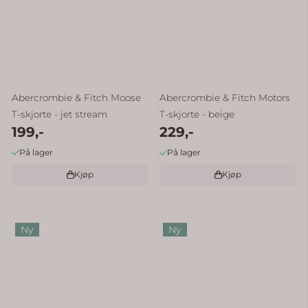
Abercrombie & Fitch Moose
Abercrombie & Fitch Motors
T-skjorte - jet stream
T-skjorte - beige
199,-
229,-
På lager
På lager
Kjøp
Kjøp
Ny
Ny