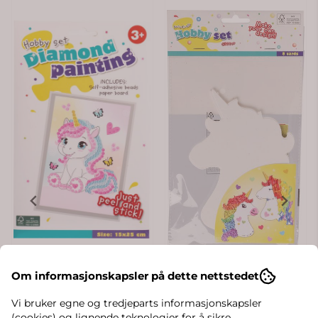
Om informasjonskapsler på dette nettstedet
Vi bruker egne og tredjeparts informasjonskapsler
(cookies) og lignende teknologier for å sikre