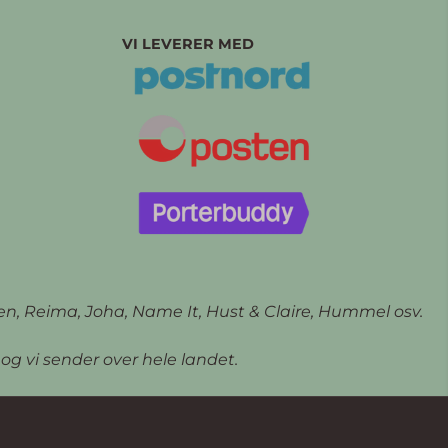
VI LEVERER MED
en, Reima, Joha, Name It, Hust & Claire, Hummel osv.
og vi sender over hele landet.