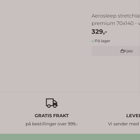
Aerosleep stretchl
premium 70x140 - 
329,-
På lager
Kjøp
GRATIS FRAKT
LEVE
på bestillinger over 999,-
Vi sender med