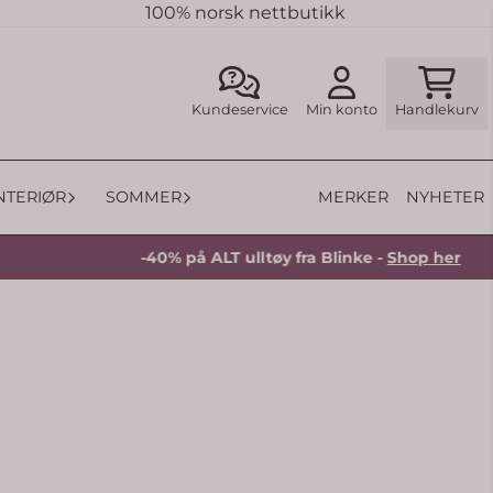
100% norsk nettbutikk
Kundeservice
Min konto
Handlekurv
MERKER
NYHETER
INTERIØR
SOMMER
-40% på ALT ulltøy fra Blinke -
Shop her