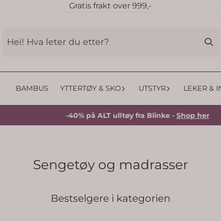
Gratis frakt over 999,-
BAMBUS
YTTERTØY & SKO
UTSTYR
LEKER & 
-40% på ALT ulltøy fra Blinke -
Shop her
Sengetøy og madrasser
Bestselgere i kategorien