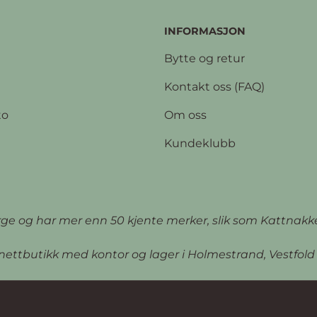
INFORMASJON
Bytte og retur
Kontakt oss (FAQ)
to
Om oss
Kundeklubb
orge og har mer enn 50 kjente merker, slik som Kattnakk
 nettbutikk med kontor og lager i Holmestrand, Vestfold 