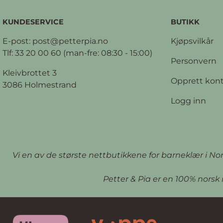
KUNDESERVICE
BUTIKK
E-post:
post@petterpia.no
Kjøpsvilkår
Tlf: 33 20 00 60 (man-fre: 08:30 - 15:00)
Personvern
Kleivbrottet 3
Opprett kon
3086 Holmestrand
Logg inn
Vi en av de største nettbutikkene for barneklær i N
Petter & Pia er en 100% norsk