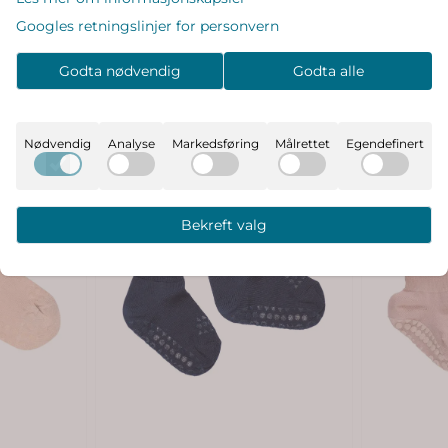
Googles retningslinjer for personvern
Godta nødvendig
Godta alle
Nødvendig
Analyse
Markedsføring
Målrettet
Egendefinert
Bekreft valg