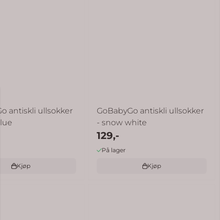
 antiskli ullsokker
GoBabyGo antiskli ullsokker
blue
- snow white
129,-
På lager
Kjøp
Kjøp