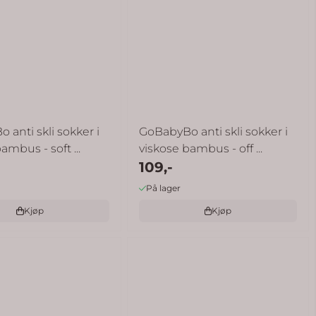
 anti skli sokker i
GoBabyBo anti skli sokker i
ambus - soft ...
viskose bambus - off ...
109,-
På lager
Kjøp
Kjøp