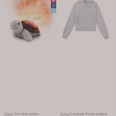
Zazu Tim the turtle -
Juicy Couture Tonal embro