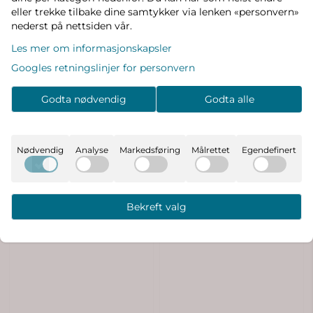
eller trekke tilbake dine samtykker via lenken «personvern»
nederst på nettsiden vår.
Les mer om informasjonskapsler
Googles retningslinjer for personvern
Godta nødvendig
Godta alle
Nødvendig
Analyse
Markedsføring
Målrettet
Egendefinert
Bekreft valg