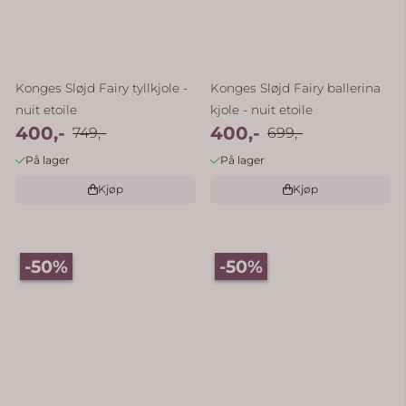
Konges Sløjd Fairy tyllkjole -
Konges Sløjd Fairy ballerina
nuit etoile
kjole - nuit etoile
400,-
400,-
749,-
699,-
På lager
På lager
Kjøp
Kjøp
-50%
-50%