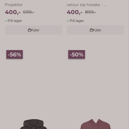
Projektor
velour zip hoodie - ...
400,-
400,-
699,-
899,-
På lager
På lager
Kjøp
Kjøp
-56%
-50%