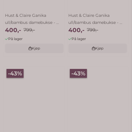
Hust & Claire Ganika
Hust & Claire Ganika
ull/bambus damebukse - ...
ull/bambus damebukse - ...
400,-
400,-
799,-
799,-
På lager
På lager
Kjøp
Kjøp
-43%
-43%