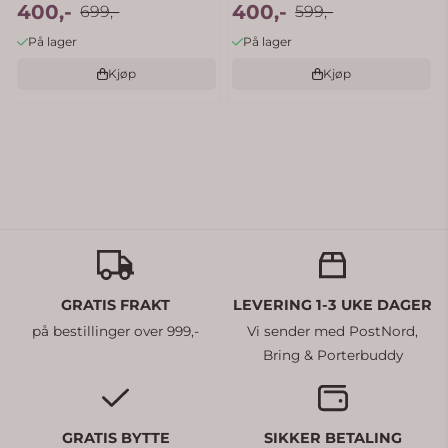
400,-
400,-
699,-
599,-
På lager
På lager
Kjøp
Kjøp
GRATIS FRAKT
LEVERING 1-3 UKE DAGER
på bestillinger over 999,-
Vi sender med PostNord,
Bring & Porterbuddy
GRATIS BYTTE
SIKKER BETALING