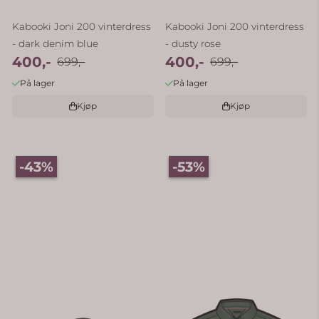
Kabooki Joni 200 vinterdress
Kabooki Joni 200 vinterdress
- dark denim blue
- dusty rose
400,-
400,-
699,-
699,-
På lager
På lager
Kjøp
Kjøp
-43%
-53%