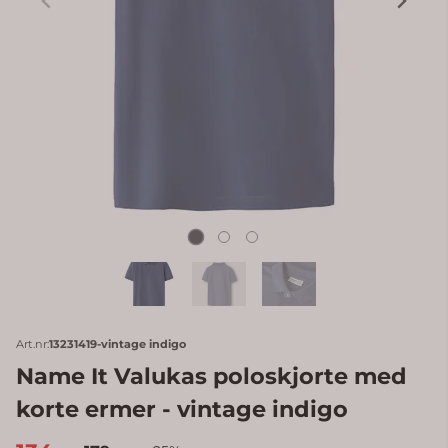
Art.nr:
13231419-vintage indigo
Name It Valukas poloskjorte med
korte ermer - vintage indigo