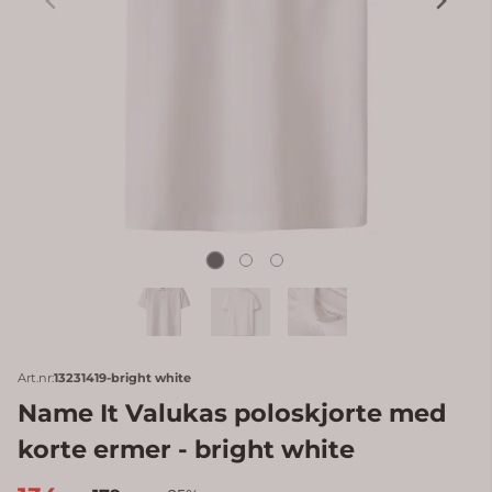
Art.nr:
13231419-bright white
Name It Valukas poloskjorte med
korte ermer - bright white