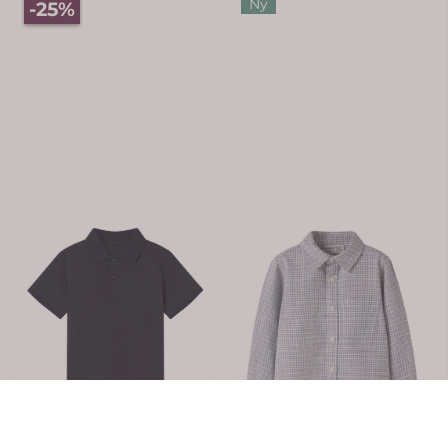
Ny
-25%