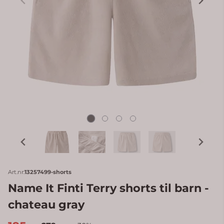
Art.nr:
13257499-shorts
Name It Finti Terry shorts til barn -
chateau gray