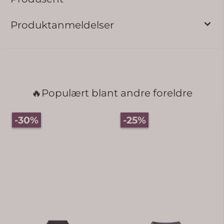
Produktanmeldelser
🔥Populært blant andre foreldre
-30%
-25%